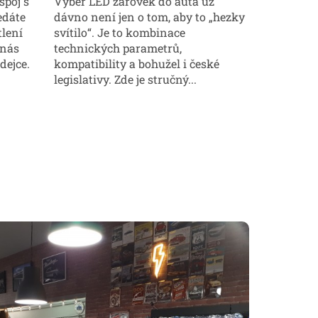
Výběr LED žárovek do auta už
spoj s
dávno není jen o tom, aby to „hezky
edáte
svítilo“. Je to kombinace
tlení
technických parametrů,
 nás
kompatibility a bohužel i české
dejce.
legislativy. Zde je stručný...