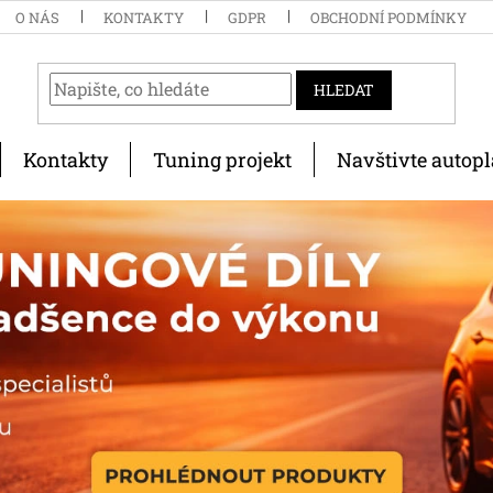
O NÁS
KONTAKTY
GDPR
OBCHODNÍ PODMÍNKY
HLEDAT
Kontakty
Tuning projekt
Navštivte autopl