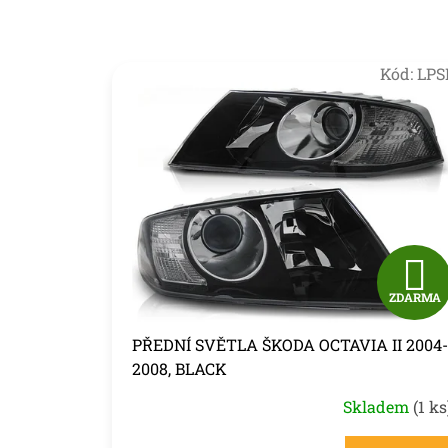
Kód:
LPS
ZDARMA
PŘEDNÍ SVĚTLA ŠKODA OCTAVIA II 2004-
2008, BLACK
Skladem
(1 ks