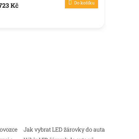
Do košíku
723 Kč
Jak vybrat LED žárovky do auta
dovozce