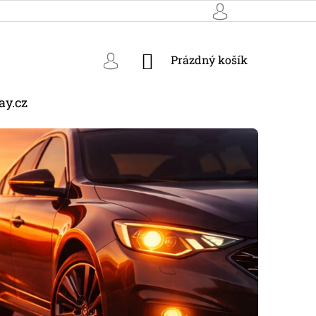
NÁKUPNÍ
Prázdný košík
KOŠÍK
ay.cz