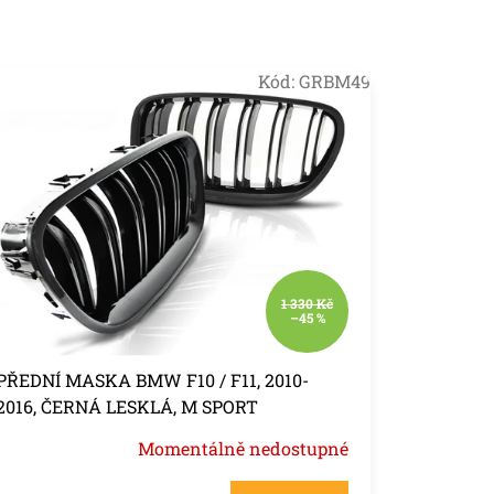
Kód:
GRBM49
1 330 Kč
–45 %
PŘEDNÍ MASKA BMW F10 / F11, 2010-
2016, ČERNÁ LESKLÁ, M SPORT
Momentálně nedostupné