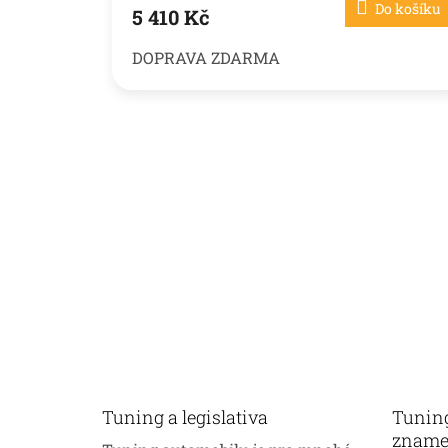
Do košíku
5 410 Kč
DOPRAVA ZDARMA
Tuning a legislativa
Tuning
zname