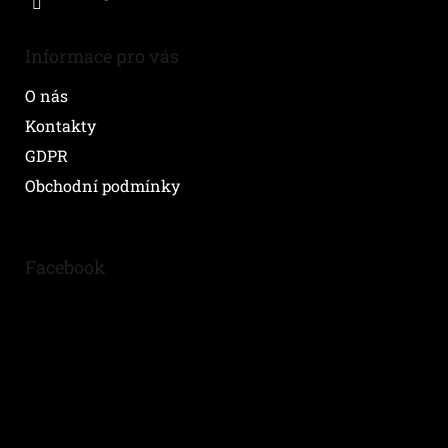
Informace pro vás
O nás
Kontakty
GDPR
Obchodní podmínky
Facebook