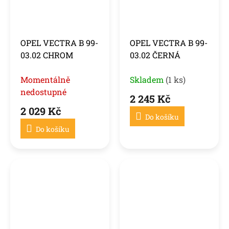
OPEL VECTRA B 99-
OPEL VECTRA B 99-
03.02 CHROM
03.02 ČERNÁ
Momentálně
Skladem
(1 ks)
nedostupné
2 245 Kč
2 029 Kč
Do košíku
Do košíku