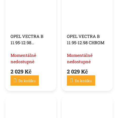
OPEL VECTRA B
OPEL VECTRA B
11.95-12.98
11.95-12.98 CHROM
ČERVENO-BÍLÁ
Momentálně
Momentálně
nedostupné
nedostupné
2 029 Kč
2 029 Kč
Do košíku
Do košíku