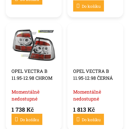
Do košíku
OPEL VECTRA B
OPEL VECTRA B
11.95-12.98 CHROM
11.95-12.98 ČERNÁ
Momentálně
Momentálně
nedostupné
nedostupné
1 738 Kč
1 813 Kč
Do košíku
Do košíku