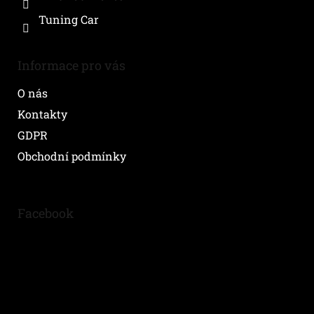
Tuning Car
Informace pro vás
O nás
Kontakty
GDPR
Obchodní podmínky
Facebook