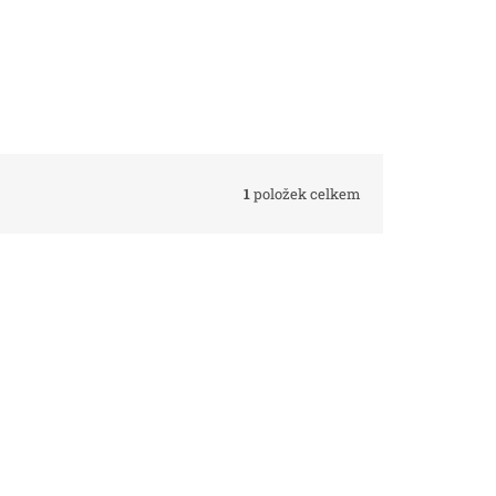
1
položek celkem