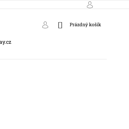
NÁKUPNÍ
Prázdný košík
KOŠÍK
ay.cz