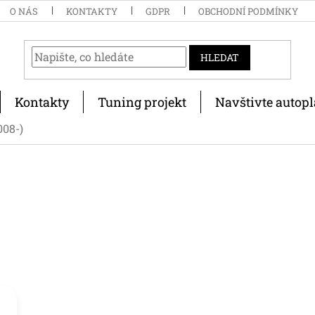
O NÁS
KONTAKTY
GDPR
OBCHODNÍ PODMÍNKY
HLEDAT
Kontakty
Tuning projekt
Navštivte autopl
008-)