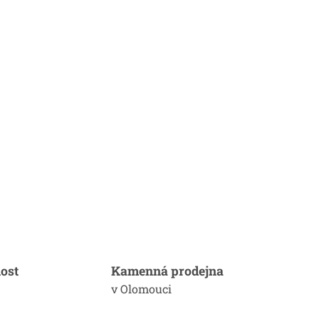
ost
Kamenná prodejna
v Olomouci