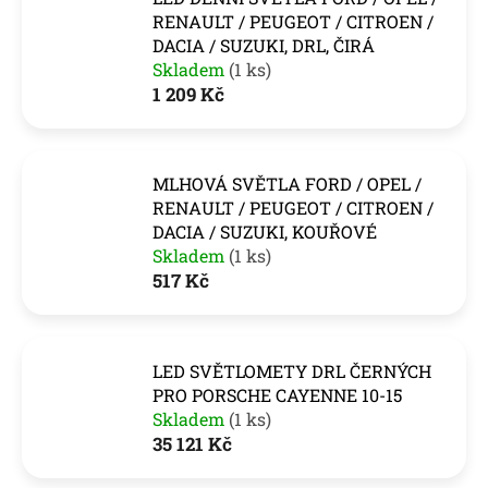
RENAULT / PEUGEOT / CITROEN /
DACIA / SUZUKI, DRL, ČIRÁ
Skladem
(1 ks)
1 209 Kč
MLHOVÁ SVĚTLA FORD / OPEL /
RENAULT / PEUGEOT / CITROEN /
DACIA / SUZUKI, KOUŘOVÉ
Skladem
(1 ks)
517 Kč
LED SVĚTLOMETY DRL ČERNÝCH
PRO PORSCHE CAYENNE 10-15
Skladem
(1 ks)
35 121 Kč