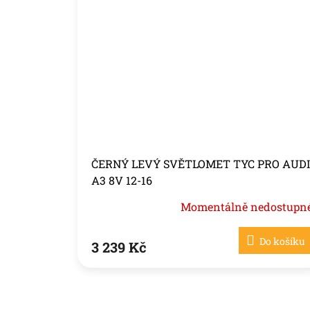
ČERNÝ LEVÝ SVĚTLOMET TYC PRO AUDI
A3 8V 12-16
Momentálně nedostupn
Do košíku
3 239 Kč