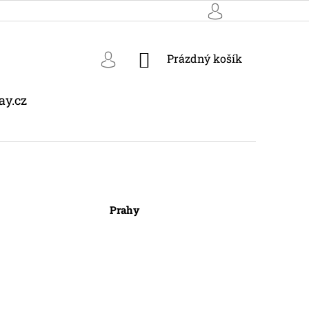
NÁKUPNÍ
Prázdný košík
KOŠÍK
ay.cz
Prahy