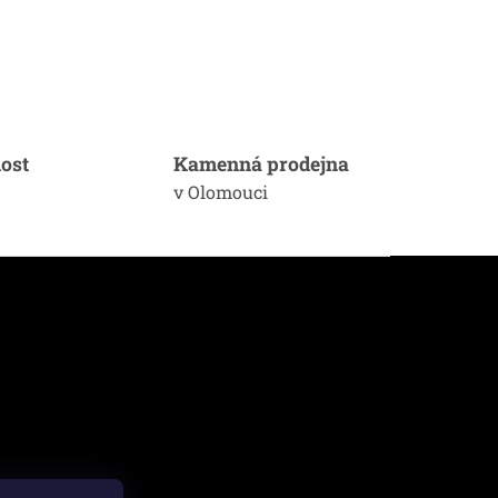
ost
Kamenná prodejna
v Olomouci