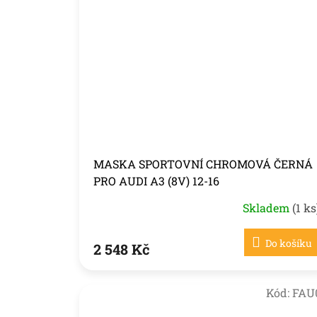
MASKA SPORTOVNÍ CHROMOVÁ ČERNÁ
PRO AUDI A3 (8V) 12-16
Skladem
(1 ks
Do košíku
2 548 Kč
Kód:
FAU