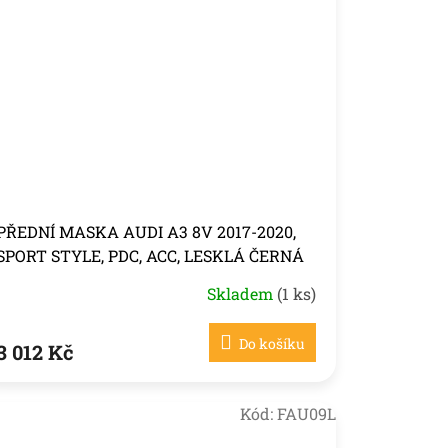
PŘEDNÍ MASKA AUDI A3 8V 2017-2020,
SPORT STYLE, PDC, ACC, LESKLÁ ČERNÁ
Skladem
(1 ks)
Do košíku
3 012 Kč
Kód:
FAU09L