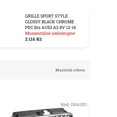
GRILLE SPORT STYLE
GLOSSY BLACK CHROME
PDC fits AUDI A3 8V 12-16
Momentálně nedostupné
2 116 Kč
29
položek celkem
Kód:
GRAUD7