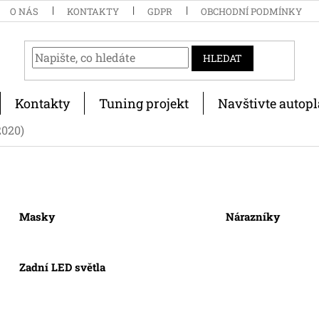
O NÁS
KONTAKTY
GDPR
OBCHODNÍ PODMÍNKY
HLEDAT
Kontakty
Tuning projekt
Navštivte autopl
2020)
Masky
Nárazníky
Zadní LED světla