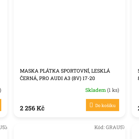
MASKA PLÁTKA SPORTOVNÍ, LESKLÁ
ČERNÁ, PRO AUDI A3 (8V) 17-20
)
Skladem
(1 ks)
Do košíku
2 256 Kč
U53
Kód:
GRAU57