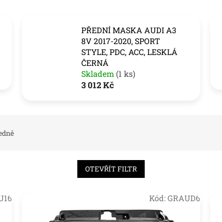
PŘEDNÍ MASKA AUDI A3
8V 2017-2020, SPORT
STYLE, PDC, ACC, LESKLÁ
ČERNÁ
Skladem
(1 ks)
3 012 Kč
edně
OTEVŘÍT FILTR
U16
Kód:
GRAUD6