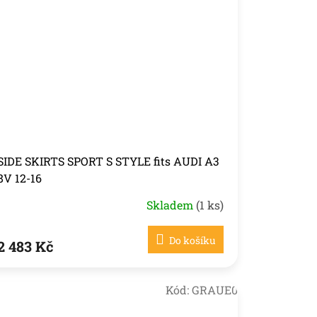
SIDE SKIRTS SPORT S STYLE fits AUDI A3
8V 12-16
Skladem
(1 ks)
Do košíku
2 483 Kč
Kód:
GRAUE0