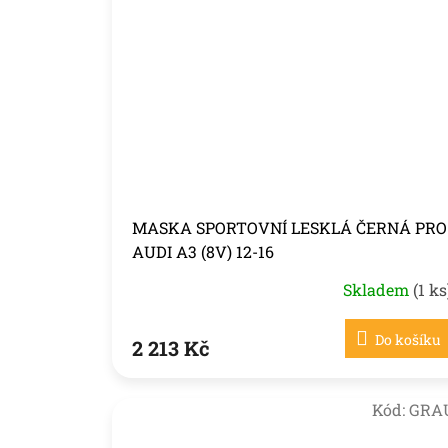
MASKA SPORTOVNÍ LESKLÁ ČERNÁ PRO
AUDI A3 (8V) 12-16
Skladem
(1 ks
Do košíku
2 213 Kč
Kód:
GRA