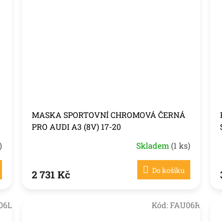
MASKA SPORTOVNÍ CHROMOVÁ ČERNÁ
PRO AUDI A3 (8V) 17-20
)
Skladem
(1 ks)
Do košíku
2 731 Kč
06L
Kód:
FAU06R