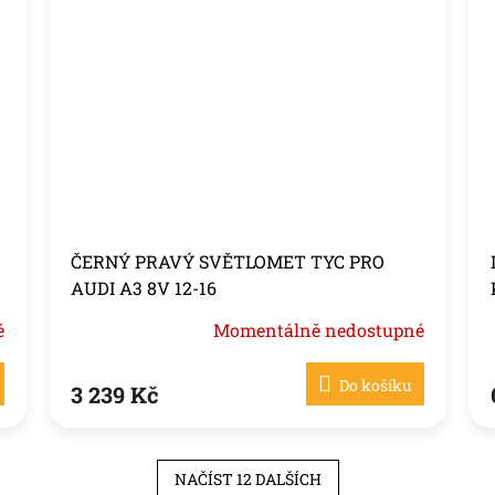
ČERNÝ PRAVÝ SVĚTLOMET TYC PRO
AUDI A3 8V 12-16
é
Momentálně nedostupné
Do košíku
3 239 Kč
NAČÍST 12 DALŠÍCH