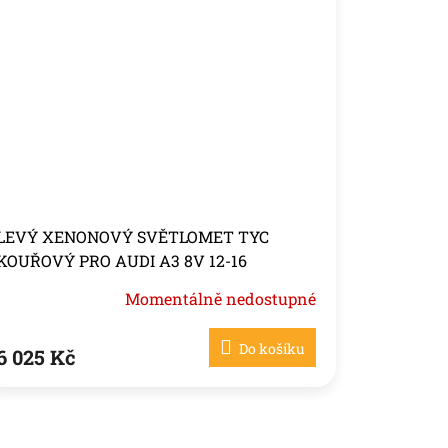
LEVÝ XENONOVÝ SVĚTLOMET TYC
KOUŘOVÝ PRO AUDI A3 8V 12-16
Momentálně nedostupné
Do košíku
6 025 Kč