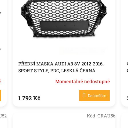
PŘEDNÍ MASKA AUDI A3 8V 2012-2016,
SPORT STYLE, PDC, LESKLÁ ČERNÁ
é
Momentálně nedostupné
Do košíku
1 792 Kč
U52
Kód:
GRAU56