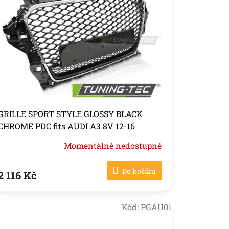
GRILLE SPORT STYLE GLOSSY BLACK
CHROME PDC fits AUDI A3 8V 12-16
Momentálně nedostupné
Do košíku
2 116 Kč
Kód:
PGAU01