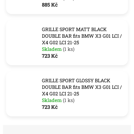
885 Kč
GRILLE SPORT MATT BLACK
DOUBLE BAR fits BMW X3 G01 LCI /
X4 G02 LCI 21-25
Skladem
(1 ks)
723 Kč
GRILLE SPORT GLOSSY BLACK
DOUBLE BAR fits BMW X3 G01 LCI /
X4 G02 LCI 21-25
Skladem
(1 ks)
723 Kč
Ř