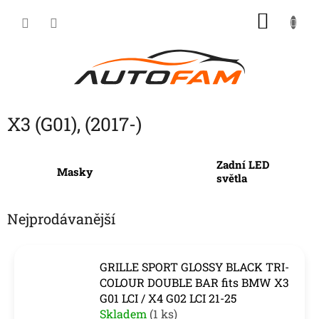
Přejít
NÁKU
na
KOŠÍK
obsah
X3 (G01), (2017-)
Zadní LED
Masky
světla
Nejprodávanější
GRILLE SPORT GLOSSY BLACK TRI-
COLOUR DOUBLE BAR fits BMW X3
G01 LCI / X4 G02 LCI 21-25
Skladem
(1 ks)