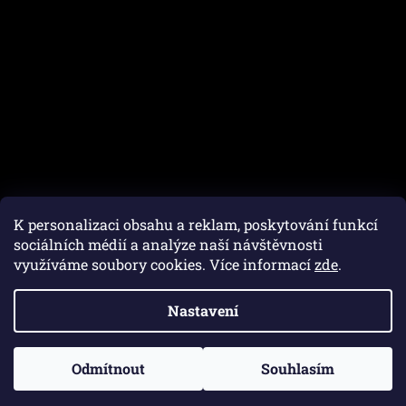
K personalizaci obsahu a reklam, poskytování funkcí
sociálních médií a analýze naší návštěvnosti
využíváme soubory cookies. Více informací
zde
.
Vytvořil Shoptet
Nastavení
Copyright 2026
Autofam.cz
. Všechna práva vyhrazena.
Upravit nastavení cookies
Odmítnout
Souhlasím