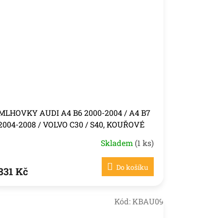
MLHOVKY AUDI A4 B6 2000-2004 / A4 B7
2004-2008 / VOLVO C30 / S40, KOUŘOVÉ
Skladem
(1 ks)
Do košíku
831 Kč
Kód:
KBAU09