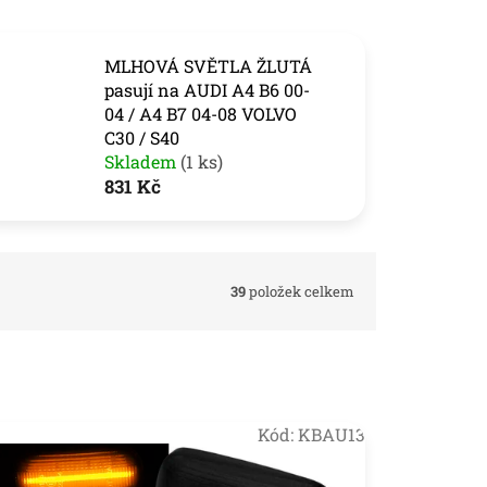
MLHOVÁ SVĚTLA ŽLUTÁ
pasují na AUDI A4 B6 00-
04 / A4 B7 04-08 VOLVO
C30 / S40
Skladem
(1 ks)
831 Kč
39
položek celkem
Kód:
KBAU13