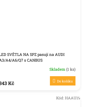
LED SVĚTLA NA SPZ pasují na AUDI
A3/A4/A6/Q7 s CANBUS
Skladem
(1 ks)
Do košíku
343 Kč
Kód:
HAAU19