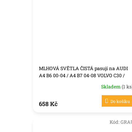
MLHOVÁ SVĚTLA ČISTÁ pasují na AUDI
A4 B6 00-04 / A4 B7 04-08 VOLVO C30 /
S40
Skladem
(1 ks
Do košíku
658 Kč
Kód:
GRA