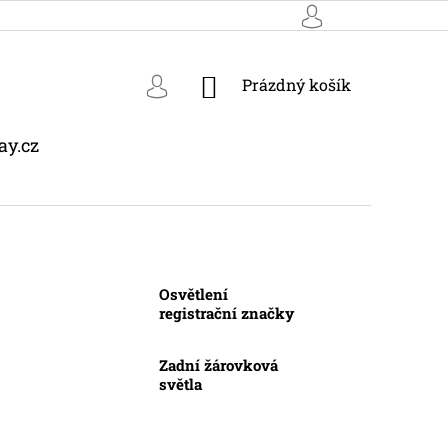
NÁKUPNÍ
Prázdný košík
KOŠÍK
ay.cz
Osvětlení
registrační značky
Zadní žárovková
světla