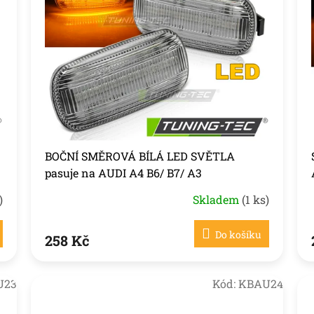
BOČNÍ SMĚROVÁ BÍLÁ LED SVĚTLA
pasuje na AUDI A4 B6/ B7/ A3
)
Skladem
(1 ks)
Do košíku
258 Kč
U23
Kód:
KBAU24