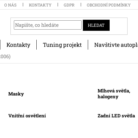
O NÁS
KONTAKTY
GDPR
OBCHODNÍ PODMÍNKY
HLEDAT
Kontakty
Tuning projekt
Navštivte autopl
2006)
Mlhová světla,
Masky
halogeny
Vnitřní osvětlení
Zadní LED světla