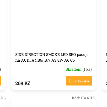
SIDE DIRECTION SMOKE LED SEQ pasuje
na AUDI A4 B6/ B7/ A3 8P/ A6 C6
)
Skladem
(1 ks)
Do košíku
269 Kč
U18
Kód:
HAAU20