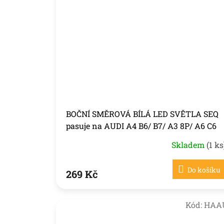
BOČNÍ SMĚROVÁ BÍLÁ LED SVĚTLA SEQ
pasuje na AUDI A4 B6/ B7/ A3 8P/ A6 C6
Skladem
(1 ks
Do košíku
269 Kč
Kód:
HAA