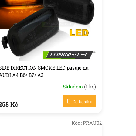
SIDE DIRECTION SMOKE LED pasuje na
AUDI A4 B6/ B7/ A3
Skladem
(1 ks)
Do košíku
258 Kč
Kód:
PRAU02