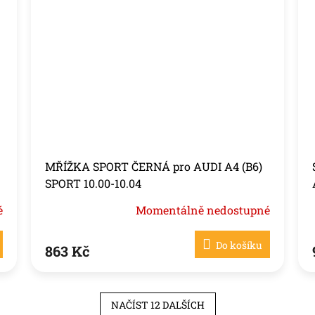
MŘÍŽKA SPORT ČERNÁ pro AUDI A4 (B6)
SPORT 10.00-10.04
é
Momentálně nedostupné
Do košíku
863 Kč
NAČÍST 12 DALŠÍCH