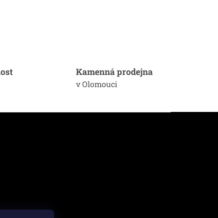
ost
Kamenná prodejna
v Olomouci