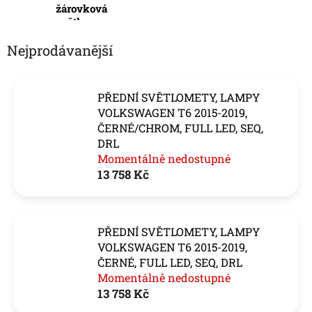
žárovková
světla
Nejprodávanější
PŘEDNÍ SVĚTLOMETY, LAMPY
VOLKSWAGEN T6 2015-2019,
ČERNÉ/CHROM, FULL LED, SEQ,
DRL
Momentálně nedostupné
13 758 Kč
PŘEDNÍ SVĚTLOMETY, LAMPY
VOLKSWAGEN T6 2015-2019,
ČERNÉ, FULL LED, SEQ, DRL
Momentálně nedostupné
13 758 Kč