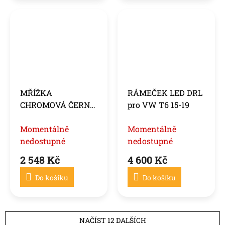
MŘÍŽKA
RÁMEČEK LED DRL
CHROMOVÁ ČERNÁ
pro VW T6 15-19
pro VW T6 15-19
Momentálně
Momentálně
nedostupné
nedostupné
2 548 Kč
4 600 Kč
Do košíku
Do košíku
NAČÍST 12 DALŠÍCH