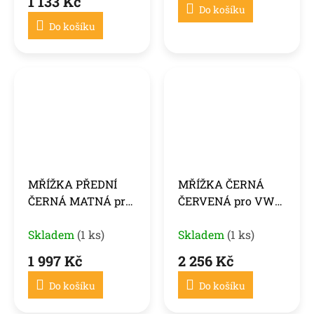
1 133 Kč
HALOGEN )
Do košíku
Do košíku
MŘÍŽKA PŘEDNÍ
MŘÍŽKA ČERNÁ
ČERNÁ MATNÁ pro
ČERVENÁ pro VW
VW T6 15-19
T6 15-19
Skladem
(1 ks)
Skladem
(1 ks)
1 997 Kč
2 256 Kč
Do košíku
Do košíku