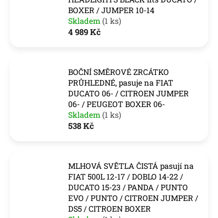
BOXER / JUMPER 10-14
Skladem
(1 ks)
4 989 Kč
BOČNÍ SMĚROVÉ ZRCÁTKO
PRŮHLEDNÉ, pasuje na FIAT
DUCATO 06- / CITROEN JUMPER
06- / PEUGEOT BOXER 06-
Skladem
(1 ks)
538 Kč
MLHOVÁ SVĚTLA ČISTÁ pasují na
FIAT 500L 12-17 / DOBLO 14-22 /
DUCATO 15-23 / PANDA / PUNTO
EVO / PUNTO / CITROEN JUMPER /
DS5 / CITROEN BOXER