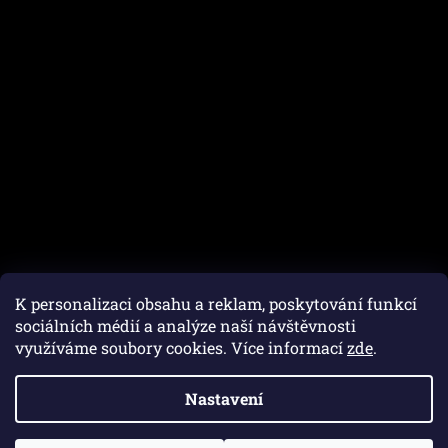
K personalizaci obsahu a reklam, poskytování funkcí
sociálních médií a analýze naší návštěvnosti
využíváme soubory cookies. Více informací
zde
.
Vytvořil Shoptet
Nastavení
Copyright 2026
Autofam.cz
. Všechna práva vyhrazena.