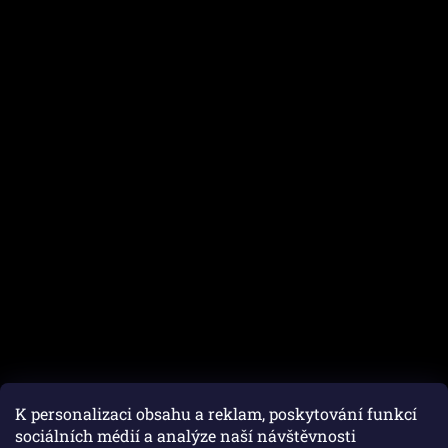
K personalizaci obsahu a reklam, poskytování funkcí
sociálních médií a analýze naší návštěvnosti