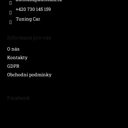
+420 730 145 159
Tuning Car
Informace pro vás
O nás
Kontakty
GDPR
Obchodní podmínky
Facebook