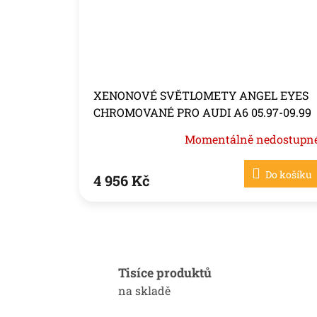
XENONOVÉ SVĚTLOMETY ANGEL EYES
CHROMOVANÉ PRO AUDI A6 05.97-09.99
Momentálně nedostupn
Do košíku
4 956 Kč
Tisíce produktů
na skladě