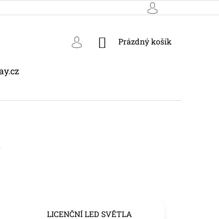
NÁKUPNÍ
Prázdný košík
KOŠÍK
ay.cz
y
LICENČNÍ LED SVĚTLA