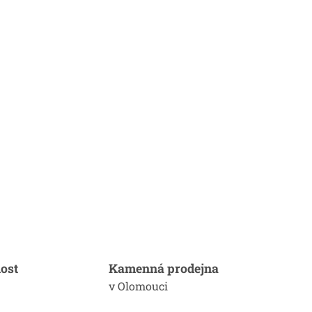
ost
Kamenná prodejna
v Olomouci