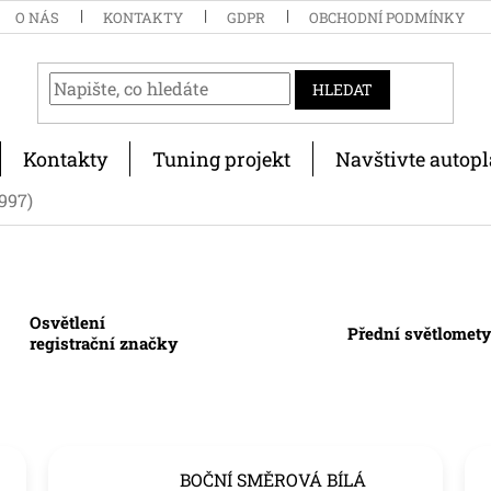
O NÁS
KONTAKTY
GDPR
OBCHODNÍ PODMÍNKY
HLEDAT
Kontakty
Tuning projekt
Navštivte autopl
1997)
Osvětlení
Přední světlomet
registrační značky
BOČNÍ SMĚROVÁ BÍLÁ