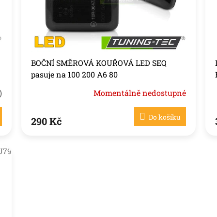
BOČNÍ SMĚROVÁ KOUŘOVÁ LED SEQ
pasuje na 100 200 A6 80
)
Momentálně nedostupné
Do košíku
290 Kč
U79