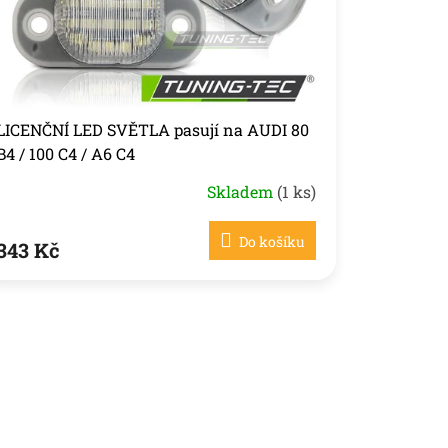
LICENČNÍ LED SVĚTLA pasují na AUDI 80
B4 / 100 C4 / A6 C4
Skladem
(1 ks)
Do košíku
343 Kč