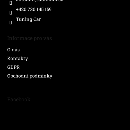
+420 730 145 159
Tuning Car
Informace pro vás
O nás
Kontakty
GDPR
Obchodní podmínky
Facebook