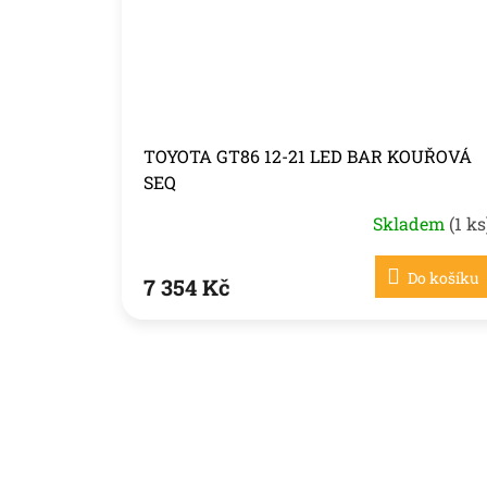
TOYOTA GT86 12-21 LED BAR KOUŘOVÁ
SEQ
Skladem
(1 ks
Do košíku
7 354 Kč