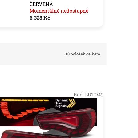
ČERVENÁ
Momentálně nedostupné
6 328 Kč
18
položek celkem
Kód:
LDTO49