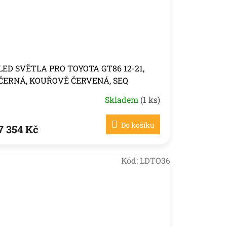
LED SVĚTLA PRO TOYOTA GT86 12-21,
ČERNÁ, KOUŘOVĚ ČERVENÁ, SEQ
Skladem
(1 ks)
Do košíku
7 354 Kč
Kód:
LDTO36