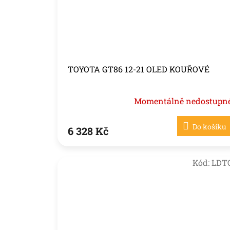
TOYOTA GT86 12-21 OLED KOUŘOVÉ
Momentálně nedostupn
Do košíku
6 328 Kč
Kód:
LDT