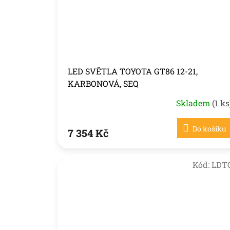
LED SVĚTLA TOYOTA GT86 12-21,
KARBONOVÁ, SEQ
Skladem
(1 ks
Do košíku
7 354 Kč
Kód:
LDT