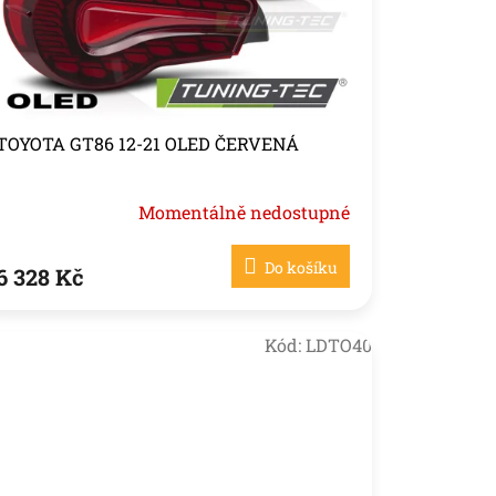
TOYOTA GT86 12-21 OLED ČERVENÁ
Momentálně nedostupné
Do košíku
6 328 Kč
Kód:
LDTO40