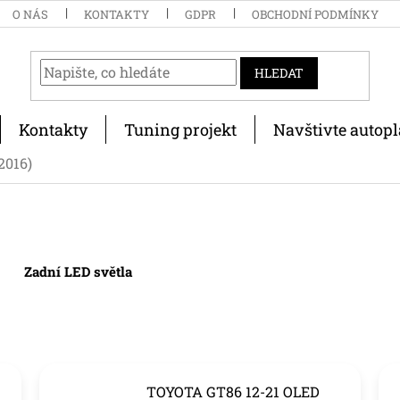
O NÁS
KONTAKTY
GDPR
OBCHODNÍ PODMÍNKY
HLEDAT
Kontakty
Tuning projekt
Navštivte autopl
2016)
Zadní LED světla
TOYOTA GT86 12-21 OLED