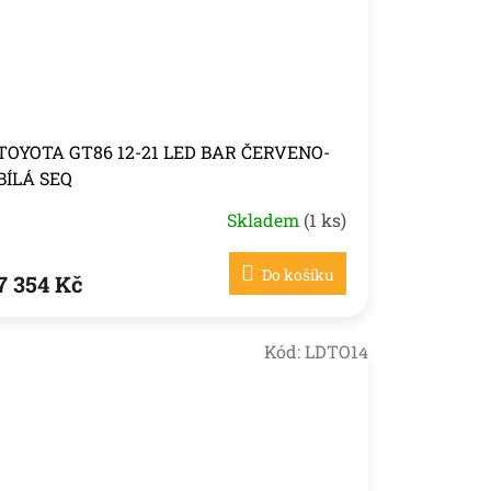
TOYOTA GT86 12-21 LED BAR ČERVENO-
BÍLÁ SEQ
Skladem
(1 ks)
Do košíku
7 354 Kč
Kód:
LDTO14