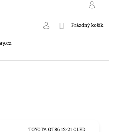
NÁKUPNÍ
Prázdný košík
KOŠÍK
ay.cz
TOYOTA GT86 12-21 OLED