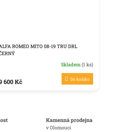
ALFA ROMEO MITO 08-19 TRU DRL
ČERNÝ
Skladem
(1 ks)
Do košíku
9 600 Kč
ost
Kamenná prodejna
v Olomouci