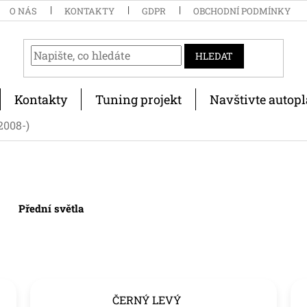
O NÁS
KONTAKTY
GDPR
OBCHODNÍ PODMÍNKY
HLEDAT
Kontakty
Tuning projekt
Navštivte autopl
2008-)
Přední světla
ČERNÝ LEVÝ