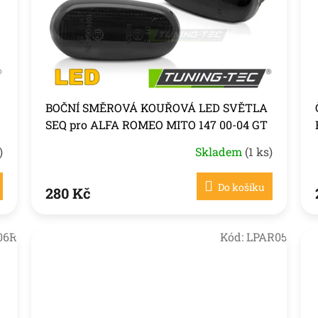
BOČNÍ SMĚROVÁ KOUŘOVÁ LED SVĚTLA
SEQ pro ALFA ROMEO MITO 147 00-04 GT
)
Skladem
(1 ks)
Do košíku
280 Kč
06R
Kód:
LPAR05