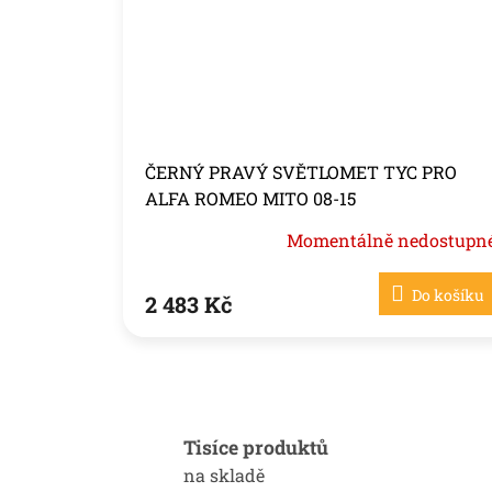
ČERNÝ PRAVÝ SVĚTLOMET TYC PRO
ALFA ROMEO MITO 08-15
Momentálně nedostupn
Do košíku
2 483 Kč
Tisíce produktů
na skladě