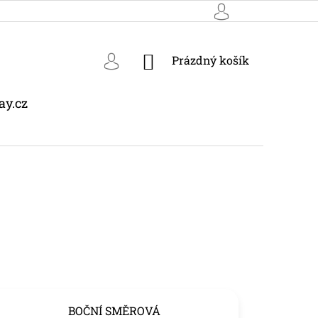
NÁKUPNÍ
Prázdný košík
KOŠÍK
ay.cz
BOČNÍ SMĚROVÁ