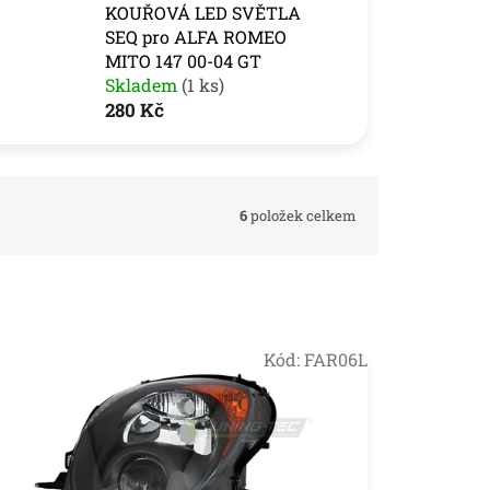
KOUŘOVÁ LED SVĚTLA
SEQ pro ALFA ROMEO
MITO 147 00-04 GT
Skladem
(1 ks)
280 Kč
6
položek celkem
Kód:
FAR06L