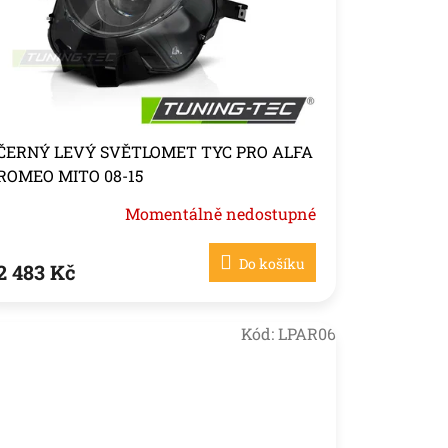
ČERNÝ LEVÝ SVĚTLOMET TYC PRO ALFA
ROMEO MITO 08-15
Momentálně nedostupné
Do košíku
2 483 Kč
Kód:
LPAR06