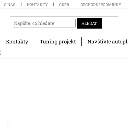
O NÁS
KONTAKTY
GDPR
OBCHODNÍ PODMÍNKY
HLEDAT
Kontakty
Tuning projekt
Navštivte autopl
)