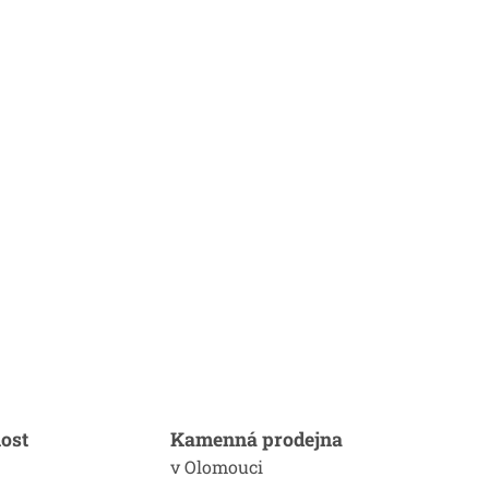
ost
Kamenná prodejna
v Olomouci