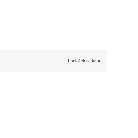
1
položek celkem