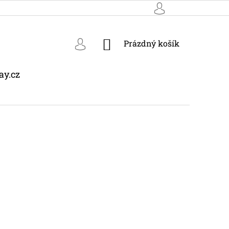
NÁKUPNÍ
Prázdný košík
KOŠÍK
ay.cz