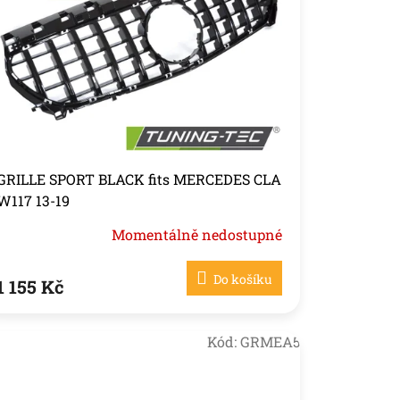
GRILLE SPORT BLACK fits MERCEDES CLA
W117 13-19
Momentálně nedostupné
Do košíku
1 155 Kč
Kód:
GRMEA5