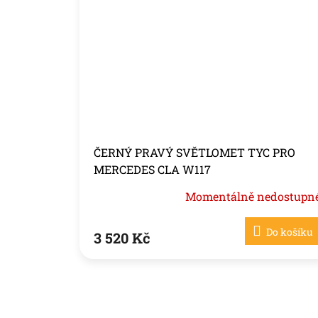
ČERNÝ PRAVÝ SVĚTLOMET TYC PRO
MERCEDES CLA W117
Momentálně nedostupn
Do košíku
3 520 Kč