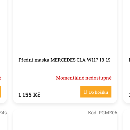
Přední maska MERCEDES CLA W117 13-19
é
Momentálně nedostupné
Do košíku
1 155 Kč
E49
Kód:
PGME06