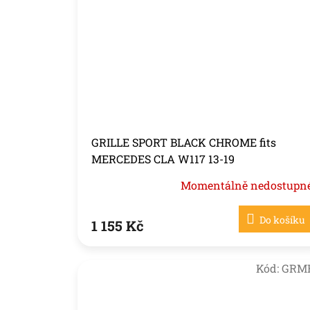
GRILLE SPORT BLACK CHROME fits
MERCEDES CLA W117 13-19
Momentálně nedostupn
Do košíku
1 155 Kč
Kód:
GRM