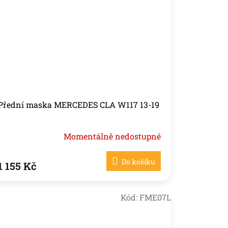
Přední maska MERCEDES CLA W117 13-19
Momentálně nedostupné
Do košíku
1 155 Kč
Kód:
FME07L