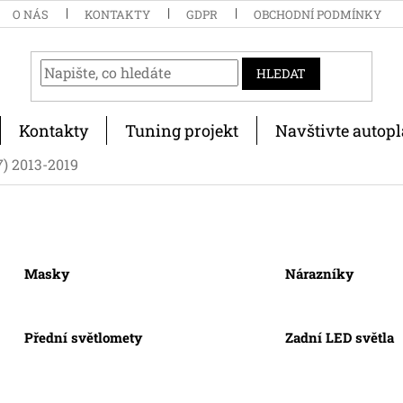
O NÁS
KONTAKTY
GDPR
OBCHODNÍ PODMÍNKY
HLEDAT
Kontakty
Tuning projekt
Navštivte autopl
7) 2013-2019
Masky
Nárazníky
Přední světlomety
Zadní LED světla