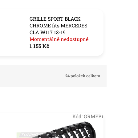
GRILLE SPORT BLACK
CHROME fits MERCEDES
CLA W117 13-19
Momentálně nedostupné
1 155 Kč
24
položek celkem
Kód:
GRMEB1