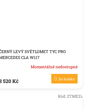
ČERNÝ LEVÝ SVĚTLOMET TYC PRO
MERCEDES CLA W117
Momentálně nedostupné
Do košíku
3 520 Kč
Kód:
ZTME23