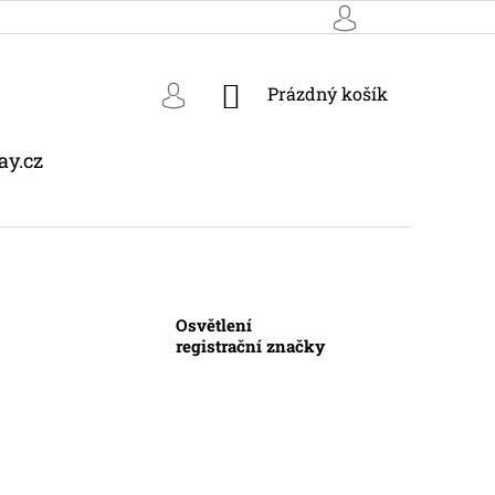
NÁKUPNÍ
Prázdný košík
KOŠÍK
ay.cz
Osvětlení
registrační značky