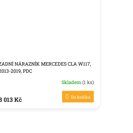
ZADNÍ NÁRAZNÍK MERCEDES CLA W117,
2013-2019, PDC
Skladem
(1 ks)
Do košíku
8 013 Kč