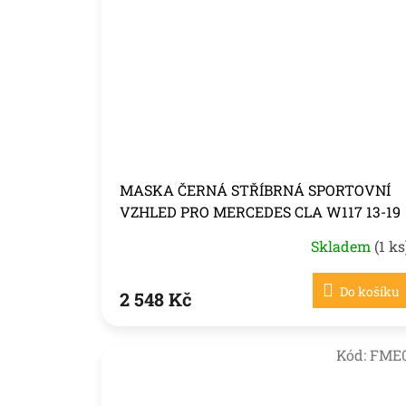
MASKA ČERNÁ STŘÍBRNÁ SPORTOVNÍ
VZHLED PRO MERCEDES CLA W117 13-19
Skladem
(1 ks
Do košíku
2 548 Kč
Kód:
FME