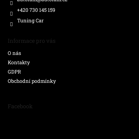
+420 730 145 159
Tuning Car
Informace pro vás
O nás
Kontakty
GDPR
Obchodní podmínky
Facebook