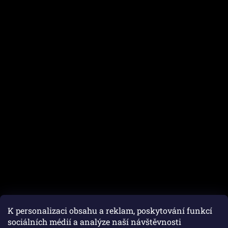
K personalizaci obsahu a reklam, poskytování funkcí
sociálních médií a analýze naší návštěvnosti