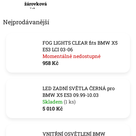
žárovková
světla
Nejprodávanější
FOG LIGHTS CLEAR fits BMW X5
E53 LCI 03-06
Momentálně nedostupné
958 Kč
LED ZADNÍ SVĚTLA ČERNÁ pro
BMW X5 E53 09.99-10.03
Skladem
(1 ks)
5 010 Kč
VNITŘNÍ OSVĚTLENÍ BMW