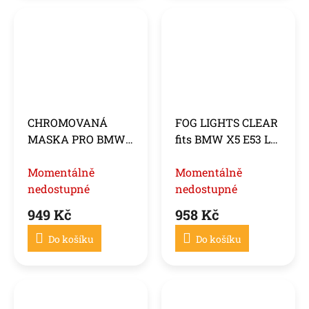
CHROMOVANÁ
FOG LIGHTS CLEAR
MASKA PRO BMW
fits BMW X5 E53 LCI
X5 E53 09.99-10.03
03-06
Momentálně
Momentálně
nedostupné
nedostupné
949 Kč
958 Kč
Do košíku
Do košíku