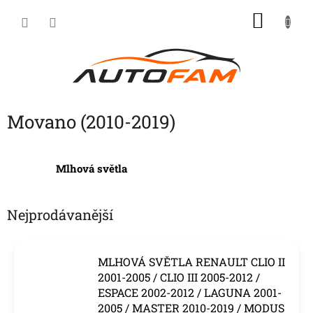
Přejít
NÁKU
na
KOŠÍK
obsah
Movano (2010-2019)
Mlhová světla
Nejprodávanější
MLHOVÁ SVĚTLA RENAULT CLIO II
2001-2005 / CLIO III 2005-2012 /
ESPACE 2002-2012 / LAGUNA 2001-
2005 / MASTER 2010-2019 / MODUS