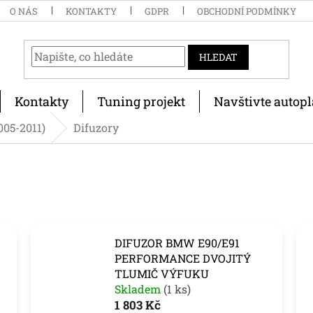
O NÁS
KONTAKTY
GDPR
OBCHODNÍ PODMÍNKY
HLEDAT
Kontakty
Tuning projekt
Navštivte autopl
2005-2011)
Difuzory
DIFUZOR BMW E90/E91
PERFORMANCE DVOJITÝ
TLUMIČ VÝFUKU
Skladem
(1 ks)
1 803 Kč