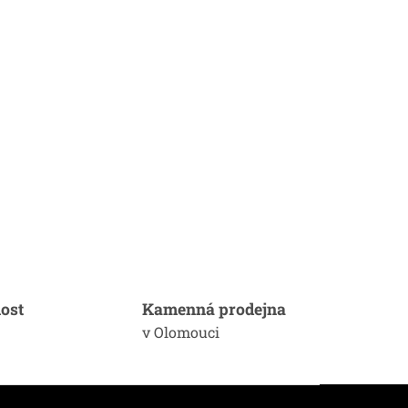
ost
Kamenná prodejna
v Olomouci