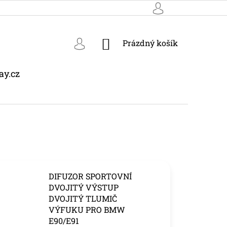
NÁKUPNÍ
Prázdný košík
KOŠÍK
ay.cz
DIFUZOR SPORTOVNÍ
DVOJITÝ VÝSTUP
DVOJITÝ TLUMIČ
VÝFUKU PRO BMW
E90/E91