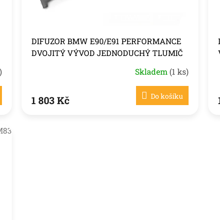
DIFUZOR BMW E90/E91 PERFORMANCE
DVOJITÝ VÝVOD JEDNODUCHÝ TLUMIČ
VÝFUKU
)
Skladem
(1 ks)
Do košíku
1 803 Kč
M83