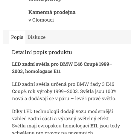
Kamenná prodejna
v Olomouci
Popis
Diskuze
Detailní popis produktu
LED zadní světla pro BMW E46 Coupé 1999–
2003, homologace E11
LED zadní světla určená pro BMW řady 3 E46
Coupé, rok výroby 1999–2003. Světla jsou 100%
nová a dodávají se v páru – levé i pravé světlo.
Díky LED technologii dodají vozu modernější
vzhled zadní části a výrazný světelný efekt.
Světla mají evropskou homologaci
E11
, jsou tedy
schválena pro provoz na pozemních