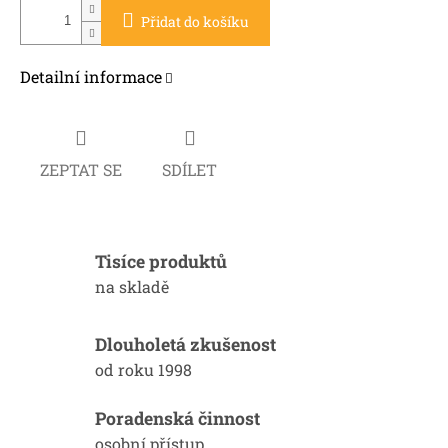
Přidat do košíku
Detailní informace
ZEPTAT SE
SDÍLET
Tisíce produktů
na skladě
Dlouholetá zkušenost
od roku 1998
Poradenská činnost
osobní přístup