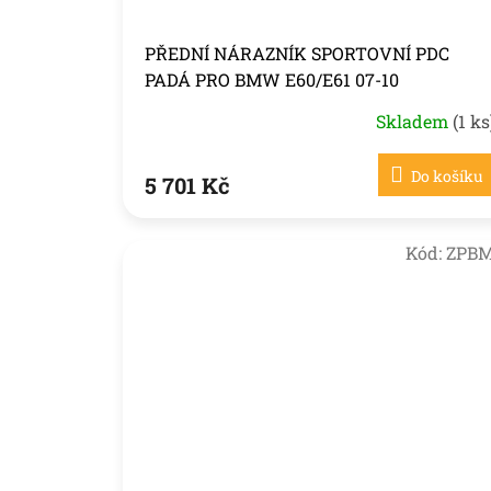
PŘEDNÍ NÁRAZNÍK SPORTOVNÍ PDC
PADÁ PRO BMW E60/E61 07-10
Skladem
(1 ks
Do košíku
5 701 Kč
Kód:
ZPB