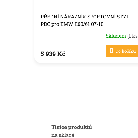
PŘEDNÍ NÁRAZNÍK SPORTOVNÍ STYL
PDC pro BMW E60/61 07-10
Skladem
(1 ks
Do košíku
5 939 Kč
Tisíce produktů
na skladě