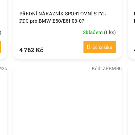
PŘEDNÍ NÁRAZNÍK SPORTOVNÍ STYL
PDC pro BMW E60/E61 03-07
)
Skladem
(1 ks)
Do košíku
4 762 Kč
M20
Kód:
ZPBMB0