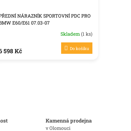
PŘEDNÍ NÁRAZNÍK SPORTOVNÍ PDC PRO
BMW E60/E61 07.03-07
Skladem
(1 ks)
Do košíku
6 598 Kč
ost
Kamenná prodejna
v Olomouci