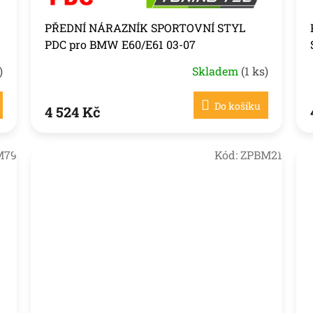
PŘEDNÍ NÁRAZNÍK SPORTOVNÍ STYL
PDC pro BMW E60/E61 03-07
)
Skladem
(1 ks)
Do košíku
4 524 Kč
M79
Kód:
ZPBM21