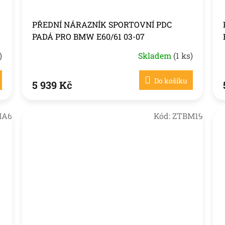
PŘEDNÍ NÁRAZNÍK SPORTOVNÍ PDC
PADÁ PRO BMW E60/61 03-07
)
Skladem
(1 ks)
Do košíku
5 939 Kč
MA6
Kód:
ZTBM19