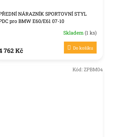
PŘEDNÍ NÁRAZNÍK SPORTOVNÍ STYL
PDC pro BMW E60/E61 07-10
Skladem
(1 ks)
Do košíku
4 762 Kč
Kód:
ZPBM04