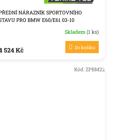
PŘEDNÍ NÁRAZNÍK SPORTOVNÍHO
STAVU PRO BMW E60/E61 03-10
Skladem
(1 ks)
Do košíku
4 524 Kč
Kód:
ZPBM22