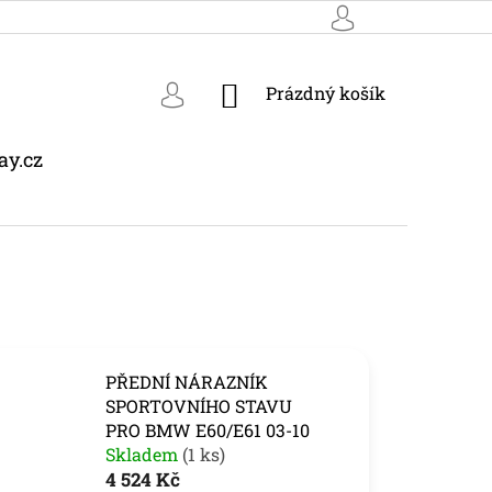
NÁKUPNÍ
Prázdný košík
KOŠÍK
ay.cz
PŘEDNÍ NÁRAZNÍK
SPORTOVNÍHO STAVU
PRO BMW E60/E61 03-10
Skladem
(1 ks)
4 524 Kč