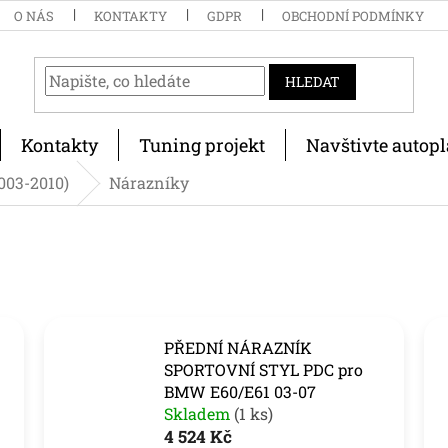
O NÁS
KONTAKTY
GDPR
OBCHODNÍ PODMÍNKY
HLEDAT
Kontakty
Tuning projekt
Navštivte autopl
2003-2010)
Nárazníky
PŘEDNÍ NÁRAZNÍK
SPORTOVNÍ STYL PDC pro
BMW E60/E61 03-07
Skladem
(1 ks)
4 524 Kč