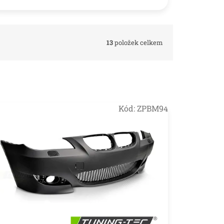
13
položek celkem
Kód:
ZPBM94