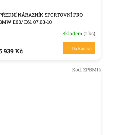
PŘEDNÍ NÁRAZNÍK SPORTOVNÍ PRO
BMW E60/ E61 07.03-10
Skladem
(1 ks)
Do košíku
5 939 Kč
Kód:
ZPBM10