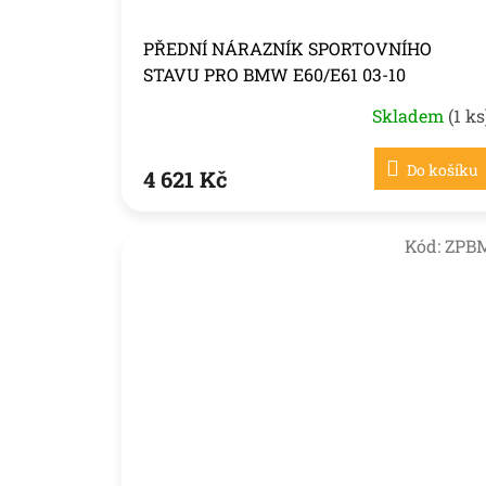
PŘEDNÍ NÁRAZNÍK SPORTOVNÍHO
STAVU PRO BMW E60/E61 03-10
Skladem
(1 ks
Do košíku
4 621 Kč
Kód:
ZPB