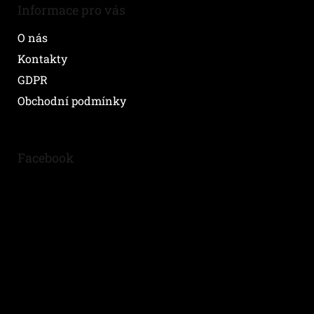
Informace pro vás
O nás
Kontakty
GDPR
Obchodní podmínky
Facebook