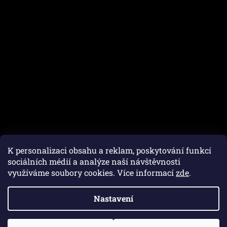
K personalizaci obsahu a reklam, poskytování funkcí
sociálních médií a analýze naší návštěvnosti
využíváme soubory cookies. Více informací
zde
.
Vytvořil Shoptet
Nastavení
Copyright 2026
Autofam.cz
. Všechna práva vyhrazena.