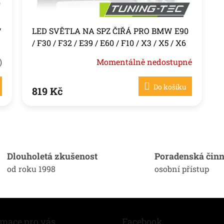
/
LED SVĚTLA NA SPZ ČIŘÁ PRO BMW E90
/ F30 / F32 / E39 / E60 / F10 / X3 / X5 / X6
)
Momentálně nedostupné
Do košíku
819 Kč
O
v
l
á
Dlouholetá zkušenost
Poradenská činn
d
od roku 1998
osobní přístup
a
c
í
p
r
v
rmace pro vás
Facebook