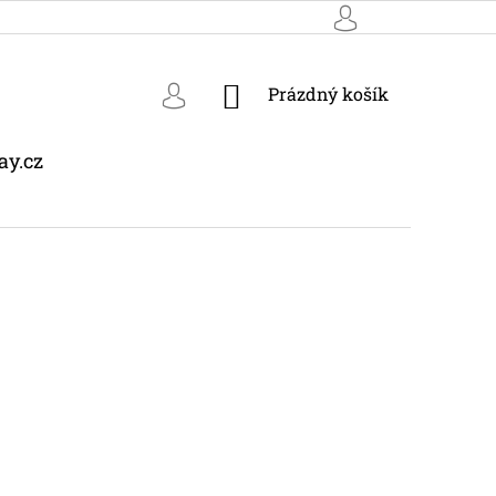
NÁKUPNÍ
Prázdný košík
KOŠÍK
ay.cz