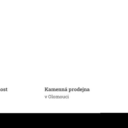
ost
Kamenná prodejna
v Olomouci