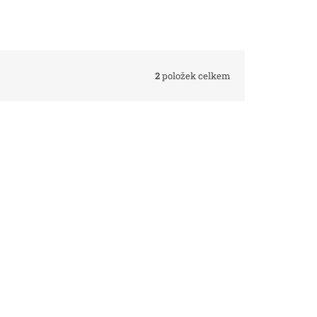
2
položek celkem