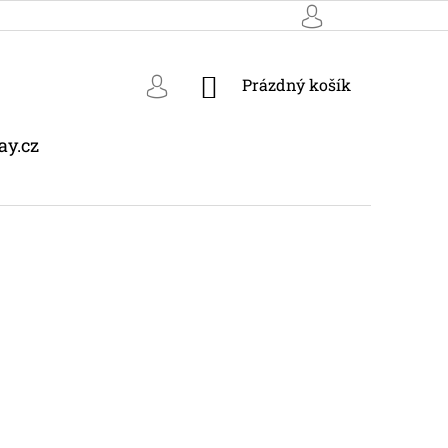
NÁKUPNÍ
Prázdný košík
KOŠÍK
ay.cz