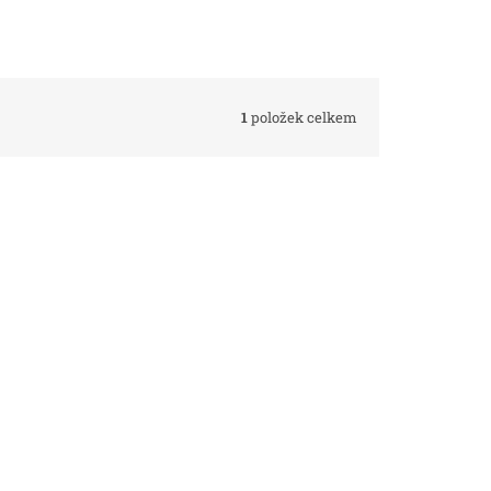
1
položek celkem