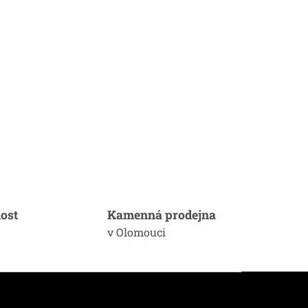
ost
Kamenná prodejna
v Olomouci