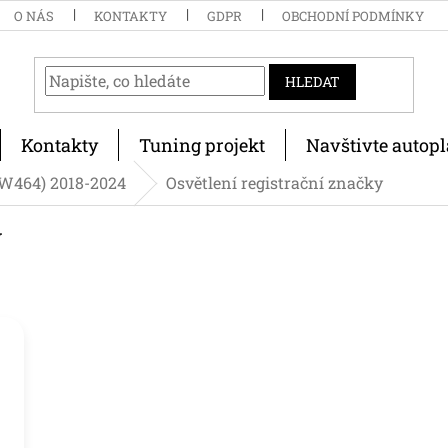
O NÁS
KONTAKTY
GDPR
OBCHODNÍ PODMÍNKY
HLEDAT
Kontakty
Tuning projekt
Navštivte autopl
(W464) 2018-2024
Osvětlení registrační značky
y