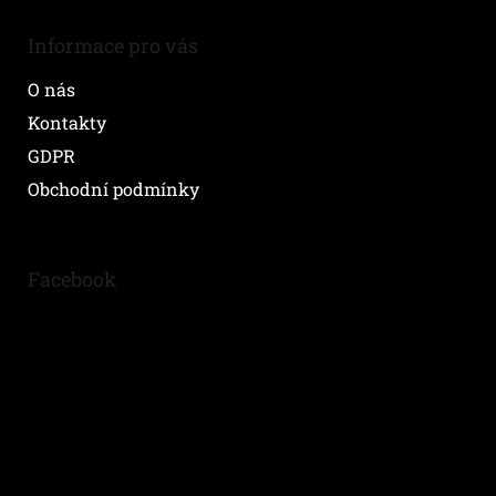
Informace pro vás
O nás
Kontakty
GDPR
Obchodní podmínky
Facebook