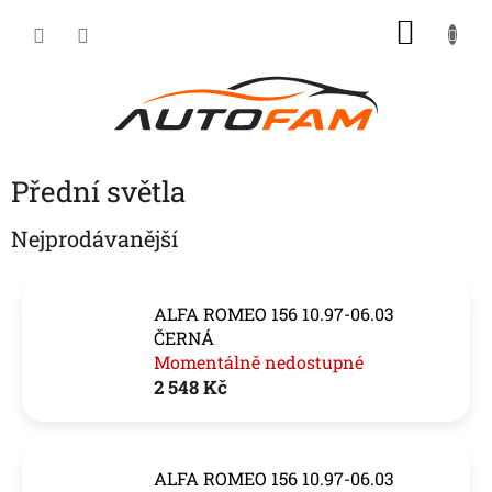
Přejít
NÁKU
na
KOŠÍK
obsah
Přední světla
Nejprodávanější
ALFA ROMEO 156 10.97-06.03
ČERNÁ
Momentálně nedostupné
2 548 Kč
ALFA ROMEO 156 10.97-06.03