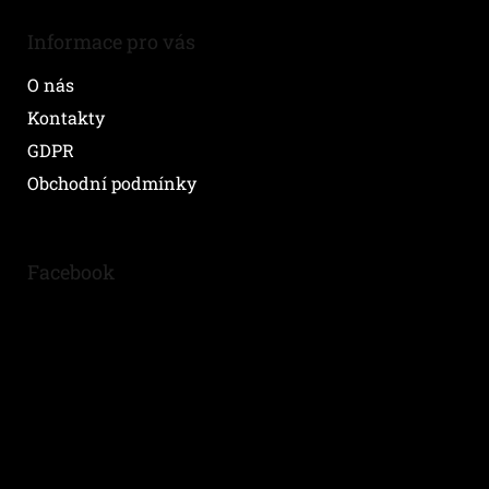
Informace pro vás
O nás
Kontakty
GDPR
Obchodní podmínky
Facebook