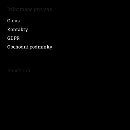
Informace pro vás
O nás
Kontakty
GDPR
Obchodní podmínky
Facebook