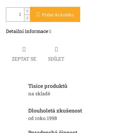
Přidat do košíku
Detailní informace
ZEPTAT SE
SDÍLET
Tisíce produktů
na skladě
Dlouholetá zkušenost
od roku 1998
Poradenská činnost