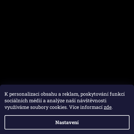
K personalizaci obsahu a reklam, poskytování funkcí
sociálních médií a analýze naší návštěvnosti
využíváme soubory cookies. Více informací
zde
.
Vytvořil Shoptet
Nastavení
Copyright 2026
Autofam.cz
. Všechna práva vyhrazena.