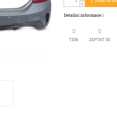
Přidat do ko
Detailní informace
TISK
ZEPTAT SE