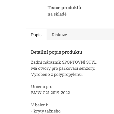
Tisíce produktů
na skladě
Popis
Diskuze
Detailní popis produktu
Zadní nárazník SPORTOVNÍ STYL
Má otvory pro parkovací senzory.
Vyrobeno z polypropylenu.
Určeno pro:
BMW G21 2019-2022
V balení:
- kryty tažného,