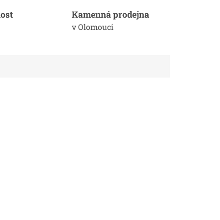
ost
Kamenná prodejna
v Olomouci