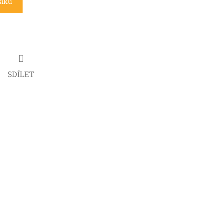
šíku
SDÍLET