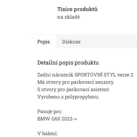
Tisíce produktů
na skladě
Popis
Diskuze
Detailní popis produktu
Zadní nárazník SPORTOVNÍ STYL verze 2
Má otvory pro parkovací senzory.
S otvory pro parkovací asistent.
Vyrobeno z polypropylenu.
Pasuje pro:
BMW G60 2023->
V balení: