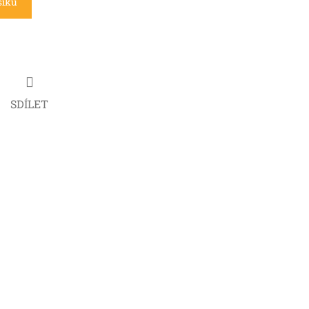
šíku
SDÍLET