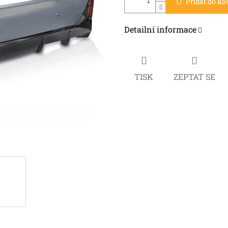
Přidat do ko
Detailní informace
TISK
ZEPTAT SE