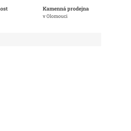
ost
Kamenná prodejna
v Olomouci