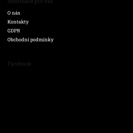
Informace pro vás
O nás
Kontakty
GDPR
Obchodní podmínky
Facebook