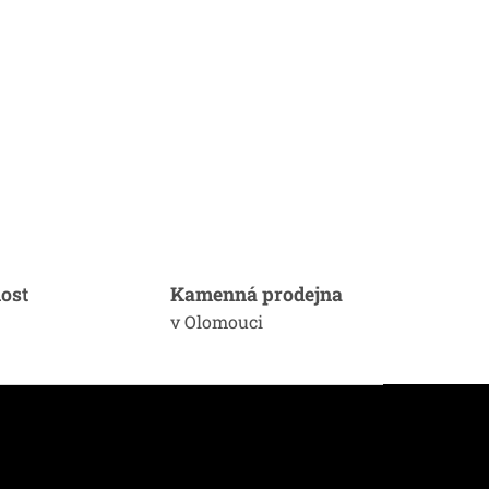
ost
Kamenná prodejna
v Olomouci