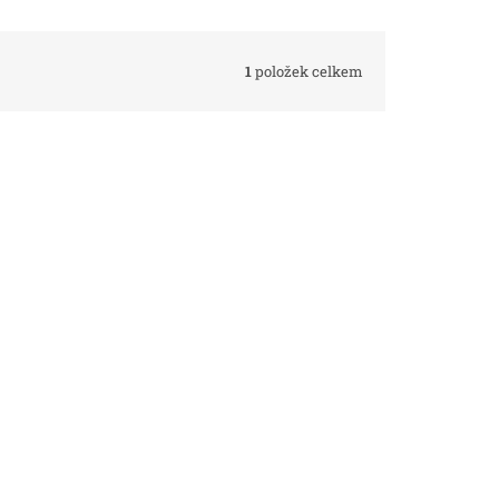
1
položek celkem