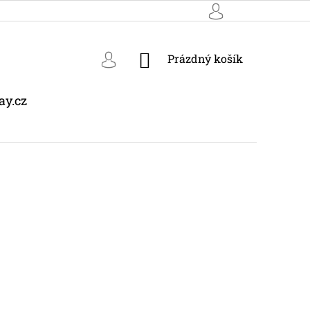
NÁKUPNÍ
Prázdný košík
KOŠÍK
ay.cz