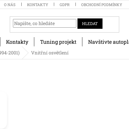
O NÁS
KONTAKTY
GDPR
OBCHODNÍ PODMÍNKY
HLEDAT
Kontakty
Tuning projekt
Navštivte autopl
1994-2001)
Vnitřní osvětlení