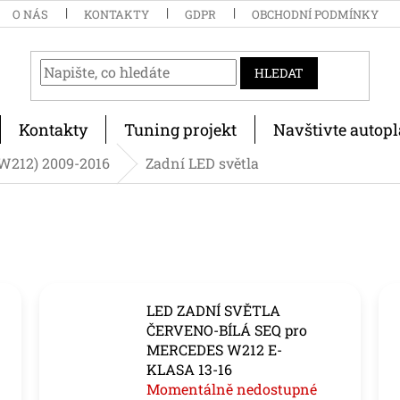
O NÁS
KONTAKTY
GDPR
OBCHODNÍ PODMÍNKY
HLEDAT
Kontakty
Tuning projekt
Navštivte autopl
(W212) 2009-2016
Zadní LED světla
LED ZADNÍ SVĚTLA
ČERVENO-BÍLÁ SEQ pro
MERCEDES W212 E-
KLASA 13-16
Momentálně nedostupné