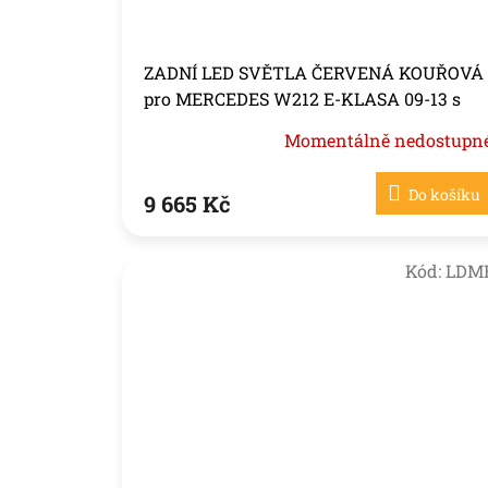
ZADNÍ LED SVĚTLA ČERVENÁ KOUŘOVÁ
pro MERCEDES W212 E-KLASA 09-13 s
žárovkou P21
Momentálně nedostupn
Do košíku
9 665 Kč
Kód:
LDM