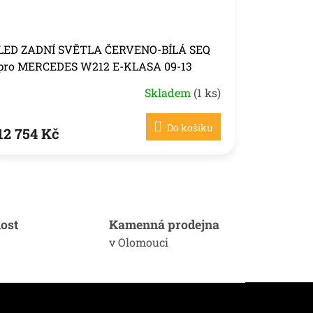
LED ZADNÍ SVĚTLA ČERVENO-BÍLÁ SEQ
pro MERCEDES W212 E-KLASA 09-13
Skladem
(1 ks)
Do košíku
12 754 Kč
ost
Kamenná prodejna
v Olomouci