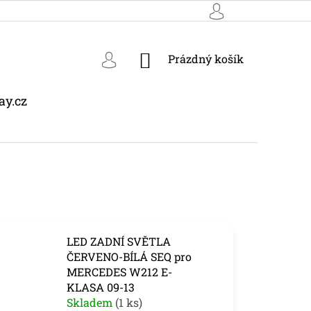
NÁKUPNÍ
Prázdný košík
KOŠÍK
ay.cz
LED ZADNÍ SVĚTLA
ČERVENO-BÍLÁ SEQ pro
MERCEDES W212 E-
KLASA 09-13
Skladem
(1 ks)