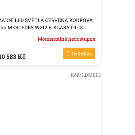
ZADNÍ LED SVĚTLA ČERVENÁ KOUŘOVÁ
pro MERCEDES W212 E-KLASA 09-13
Momentálně nedostupné
Do košíku
10 583 Kč
Kód:
LDMEB2