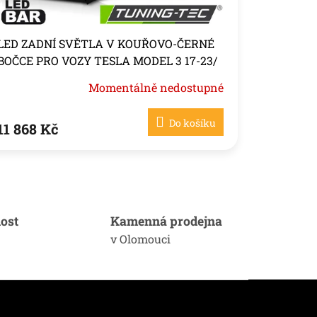
LED ZADNÍ SVĚTLA V KOUŘOVO-ČERNÉ
BOČCE PRO VOZY TESLA MODEL 3 17-23/
MODEL Y
Momentálně nedostupné
Do košíku
11 868 Kč
ost
Kamenná prodejna
v Olomouci