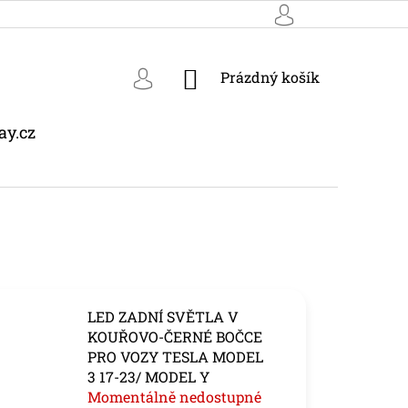
NÁKUPNÍ
Prázdný košík
KOŠÍK
ay.cz
LED ZADNÍ SVĚTLA V
KOUŘOVO-ČERNÉ BOČCE
PRO VOZY TESLA MODEL
3 17-23/ MODEL Y
Momentálně nedostupné