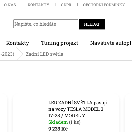
O NÁS
KONTAKTY
GDPR
OBCHODNÍ PODMÍNKY
HLEDAT
Kontakty
Tuning projekt
Navštivte autopl
-2023)
Zadní LED světla
LED ZADNÍ SVĚTLA pasují
na vozy TESLA MODEL 3
17-23 / MODEL Y
Skladem
(1 ks)
9 233 Kč