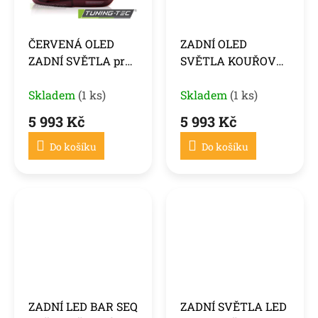
ČERVENÁ OLED
ZADNÍ OLED
ZADNÍ SVĚTLA pro
SVĚTLA KOUŘOVÁ
BMW F30 11-18
pro BMW F30 11-18
Skladem
(1 ks)
Skladem
(1 ks)
5 993 Kč
5 993 Kč
Do košíku
Do košíku
ZADNÍ LED BAR SEQ
ZADNÍ SVĚTLA LED