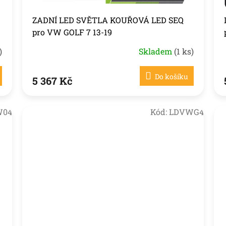
ZADNÍ LED SVĚTLA KOUŘOVÁ LED SEQ
pro VW GOLF 7 13-19
)
Skladem
(1 ks)
Do košíku
5 367 Kč
W04
Kód:
LDVWG4