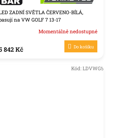
LED ZADNÍ SVĚTLA ČERVENO-BÍLÁ,
pasují na VW GOLF 7 13-17
Momentálně nedostupné
Do košíku
5 842 Kč
Kód:
LDVWG5