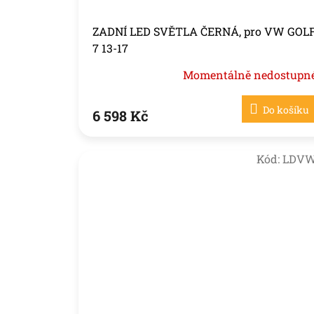
ZADNÍ LED SVĚTLA ČERNÁ, pro VW GOL
7 13-17
Momentálně nedostupn
Do košíku
6 598 Kč
Kód:
LDV