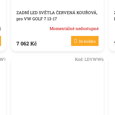
ZADNÍ LED SVĚTLA ČERVENÁ KOUŘOVÁ,
pro VW GOLF 7 13-17
)
Momentálně nedostupné
Do košíku
7 062 Kč
W7
Kód:
LDVWW6