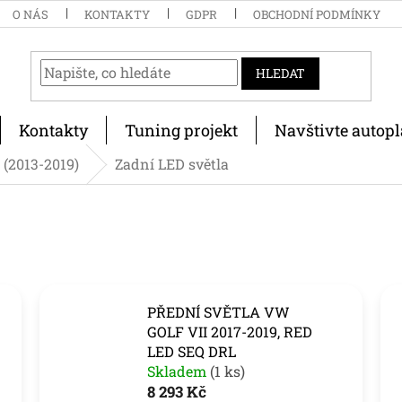
O NÁS
KONTAKTY
GDPR
OBCHODNÍ PODMÍNKY
HLEDAT
Kontakty
Tuning projekt
Navštivte autopl
 (2013-2019)
Zadní LED světla
PŘEDNÍ SVĚTLA VW
GOLF VII 2017-2019, RED
LED SEQ DRL
Skladem
(1 ks)
8 293 Kč