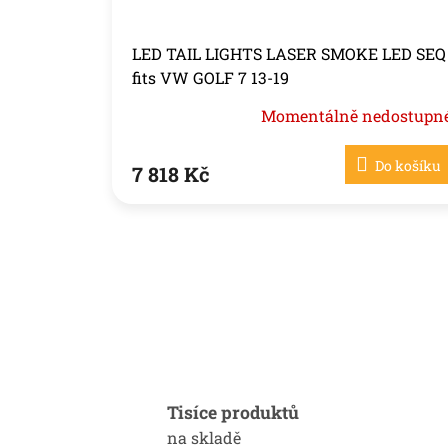
LED TAIL LIGHTS LASER SMOKE LED SEQ
fits VW GOLF 7 13-19
Momentálně nedostupn
Do košíku
7 818 Kč
Tisíce produktů
na skladě