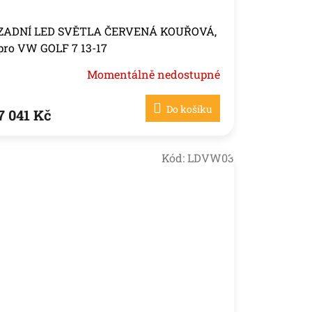
ZADNÍ LED SVĚTLA ČERVENÁ KOUŘOVÁ,
pro VW GOLF 7 13-17
Momentálně nedostupné
Do košíku
7 041 Kč
Kód:
LDVW03