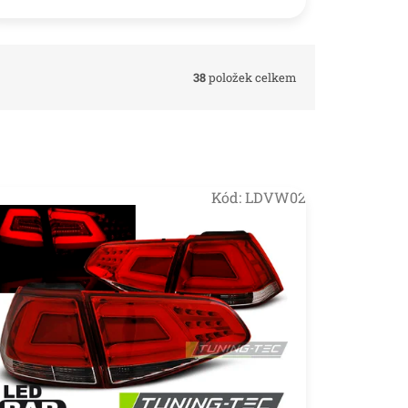
38
položek celkem
Kód:
LDVW02