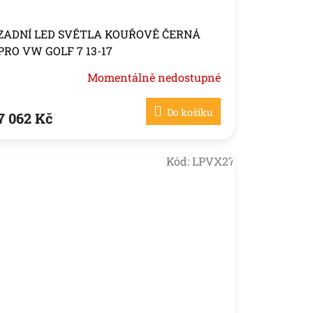
ZADNÍ LED SVĚTLA KOUŘOVĚ ČERNÁ
PRO VW GOLF 7 13-17
Momentálně nedostupné
Do košíku
7 062 Kč
Kód:
LPVX27