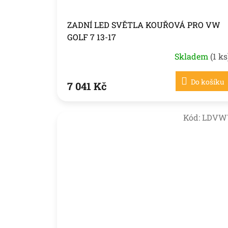
ZADNÍ LED SVĚTLA KOUŘOVÁ PRO VW
GOLF 7 13-17
Skladem
(1 ks
Do košíku
7 041 Kč
Kód:
LDVW