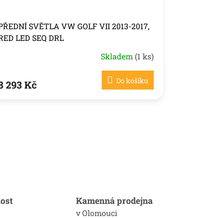
PŘEDNÍ SVĚTLA VW GOLF VII 2013-2017,
RED LED SEQ DRL
Skladem
(1 ks)
Do košíku
8 293 Kč
ost
Kamenná prodejna
v Olomouci