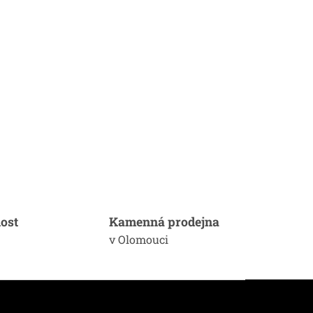
ost
Kamenná prodejna
v Olomouci