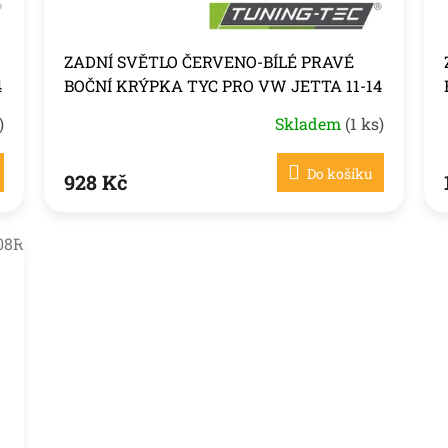
ZADNÍ SVĚTLO ČERVENO-BÍLÉ PRAVÉ
4
BOČNÍ KRÝPKA TYC PRO VW JETTA 11-14
)
Skladem
(1 ks)
Do košíku
928 Kč
08R