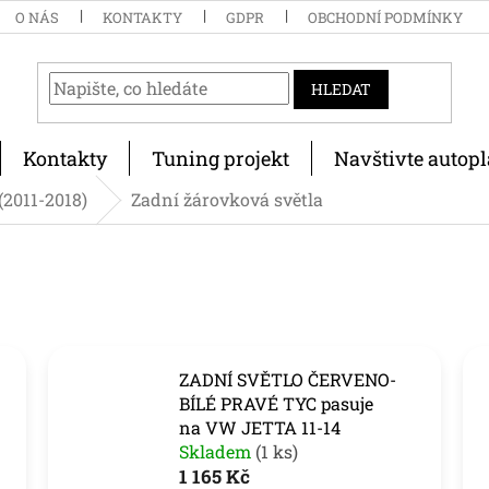
O NÁS
KONTAKTY
GDPR
OBCHODNÍ PODMÍNKY
HLEDAT
Kontakty
Tuning projekt
Navštivte autopl
(2011-2018)
Zadní žárovková světla
ZADNÍ SVĚTLO ČERVENO-
BÍLÉ PRAVÉ TYC pasuje
na VW JETTA 11-14
Skladem
(1 ks)
1 165 Kč