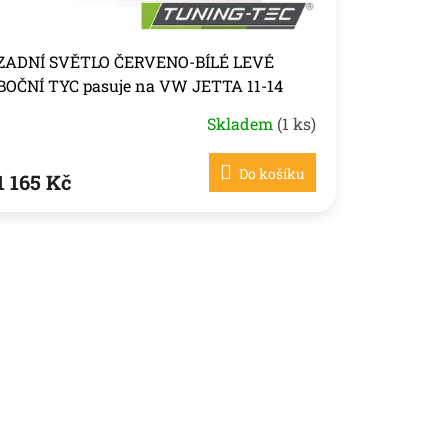
ZADNÍ SVĚTLO ČERVENO-BÍLÉ LEVÉ
BOČNÍ TYC pasuje na VW JETTA 11-14
Skladem
(1 ks)
Do košíku
1 165 Kč