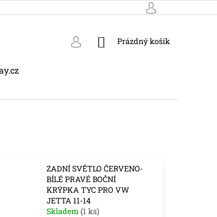
NÁKUPNÍ
Prázdný košík
KOŠÍK
ay.cz
ZADNÍ SVĚTLO ČERVENO-
BÍLÉ PRAVÉ BOČNÍ
KRÝPKA TYC PRO VW
JETTA 11-14
Skladem
(1 ks)